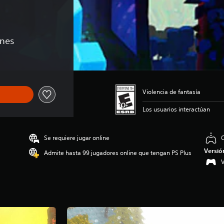
ones
Violencia de fantasía
Los usuarios interactúan
Se requiere jugar online
C
Versió
Admite hasta 99 jugadores online que tengan PS Plus
V