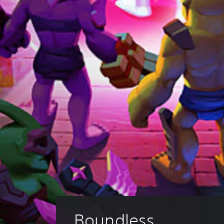
Boundless