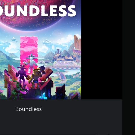
Boundless