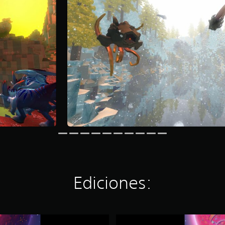
Ediciones:
B