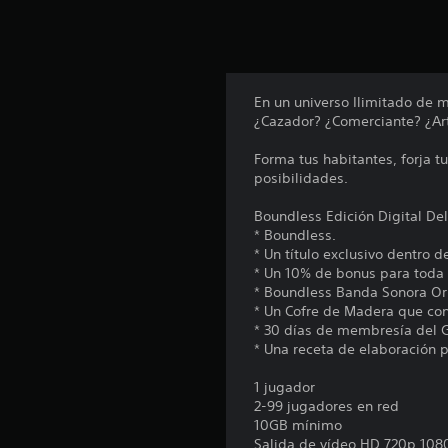
En un universo Ilimitado de 
¿Cazador? ¿Comerciante? ¿Ar
Forma tus habitantes, forja 
posibilidades.
Boundless Edición Digital Del
* Boundless.
* Un título exclusivo dentro d
* Un 10% de bonus para toda l
* Boundless Banda Sonora Ori
* Un Cofre de Madera que con
* 30 días de membresía del 
* Una receta de elaboración 
1 jugador
2-99 jugadores en red
10GB mínimo
Salida de vídeo HD 720p,108