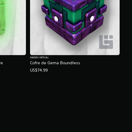
DINERO VIRTUAL
de
Cofre de Gema Boundless
US$74.99