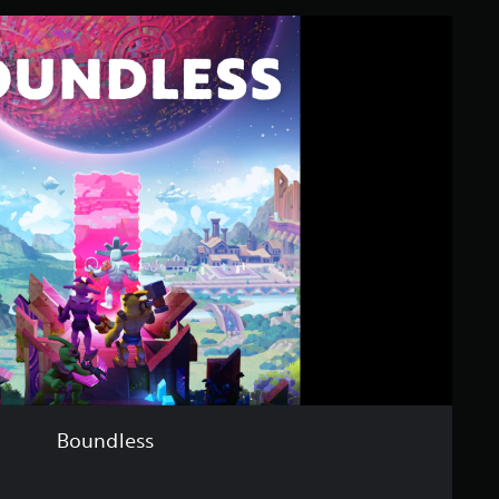
Boundless