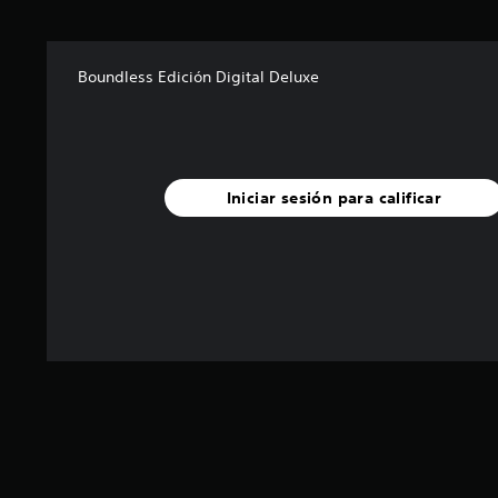
Boundless Edición Digital Deluxe
Iniciar sesión para calificar