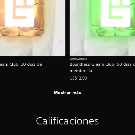
COMPLEMENTO
eam Club: 30 días de
Boundless Gleam Club: 90 días 
membresía
US$12.99
Mostrar más
Calificaciones