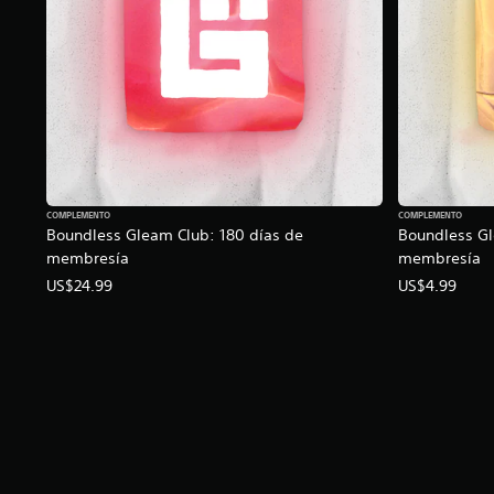
COMPLEMENTO
COMPLEMENTO
Boundless Gleam Club: 180 días de
Boundless Gl
membresía
membresía
US$24.99
US$4.99