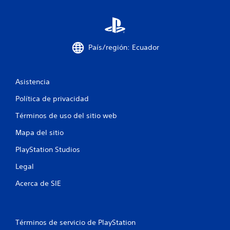
c
i
País/región: Ecuador
o
n
Asistencia
e
Política de privacidad
s
Términos de uso del sitio web
Mapa del sitio
PlayStation Studios
Legal
Acerca de SIE
Términos de servicio de PlayStation