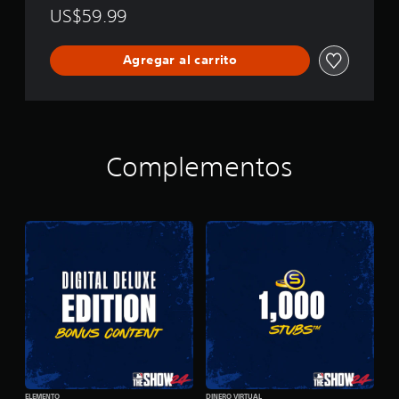
US$59.99
Agregar al carrito
Complementos
ELEMENTO
DINERO VIRTUAL