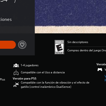
aciones
Sin descriptores
Compras dentro del juego (Inc
Versió
1-4 jugadores
V
Compatible con el Uso a distancia
Versión para PS5
Plus
Compatible con la función de vibración y el efecto de
gatillo (control inalámbrico DualSense)