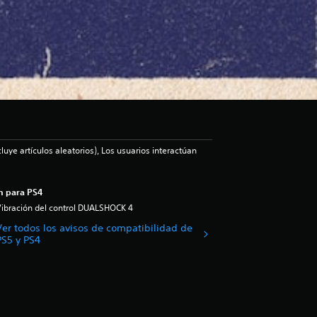
luye artículos aleatorios), Los usuarios interactúan
n para PS4
ibración del control DUALSHOCK 4
Ver todos los avisos de compatibilidad de
PS5 y PS4