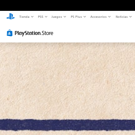
Tienda
PS5
Juegos
PS Plus
Accesorios
Noticias