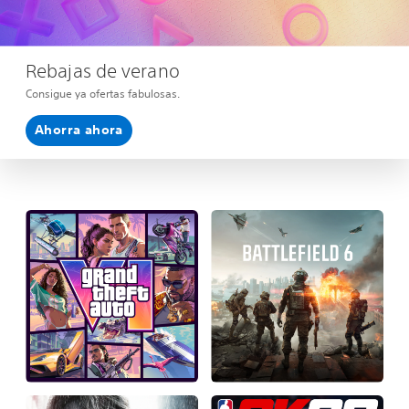
Rebajas de verano
Consigue ya ofertas fabulosas.
Ahorra ahora