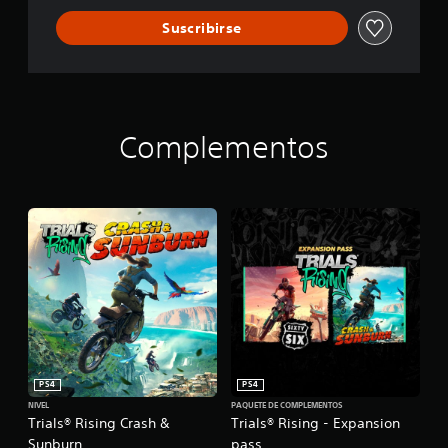
Suscribirse
Complementos
PS4
PS4
NIVEL
PAQUETE DE COMPLEMENTOS
Trials® Rising Crash &
Trials® Rising - Expansion
Sunburn
pass