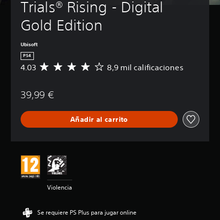
Trials® Rising - Digital 
Gold Edition
Ubisoft
PS4
4.03
8,9 mil calificaciones
C
a
l
39,99 €
i
f
i
Añadir al carrito
c
a
c
i
ó
n
m
e
Violencia
d
i
a
Se requiere PS Plus para jugar online
d