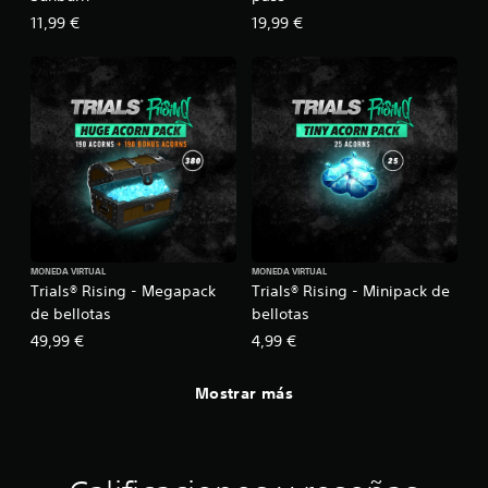
11,99 €
19,99 €
MONEDA VIRTUAL
MONEDA VIRTUAL
Trials® Rising - Megapack
Trials® Rising - Minipack de
de bellotas
bellotas
49,99 €
4,99 €
Mostrar más