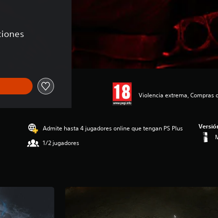
aciones
Violencia extrema, Compras d
Versió
Admite hasta 4 jugadores online que tengan PS Plus
M
1/2 jugadores