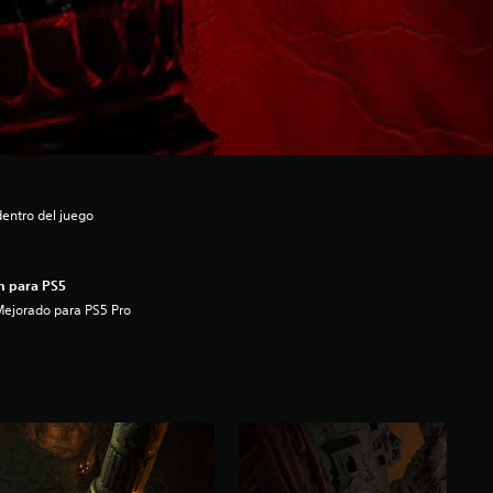
entro del juego
n para PS5
ejorado para PS5 Pro