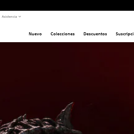
Asistencia
Nuevo
Colecciones
Descuentos
Suscripc