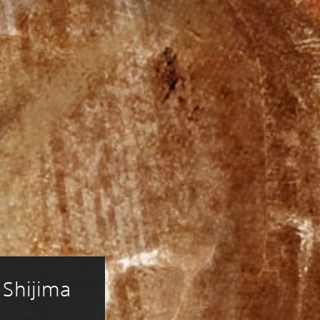
 Shijima 