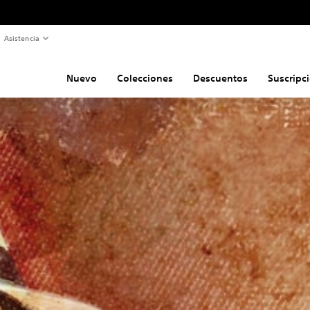
Asistencia
Nuevo
Colecciones
Descuentos
Suscripc