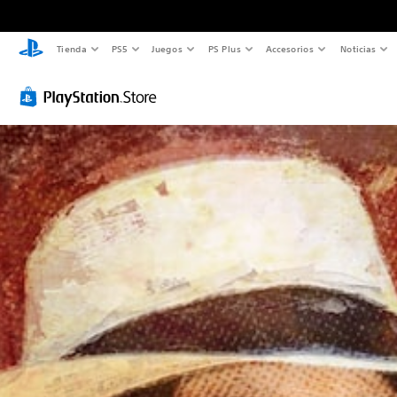
Tienda
PS5
Juegos
PS Plus
Accesorios
Noticias