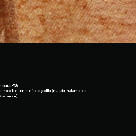
n para PS5
ompatible con el efecto gatillo (mando inalámbrico
DualSense)