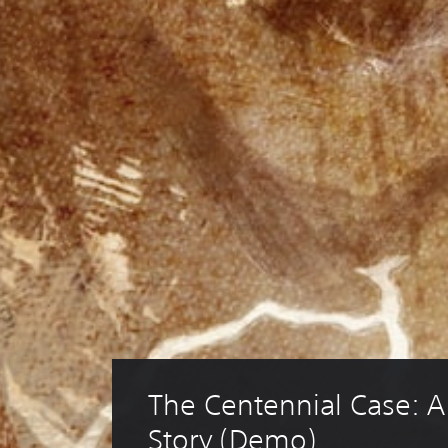
The Centennial Case: A
Story (Demo)