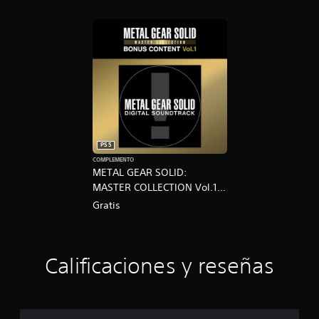
PS5
COMPLEMENTO
METAL GEAR SOLID:
MASTER COLLECTION Vol.1
Pre-Order Bonus
Gratis
Calificaciones y reseñas