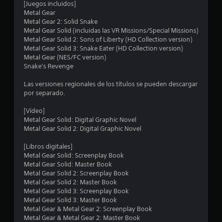
[Juegos incluidos]
Metal Gear
Metal Gear 2: Solid Snake
Metal Gear Solid (incluidas las VR Missions/Special Missions)
Metal Gear Solid 2: Sons of Liberty (HD Collection version)
Metal Gear Solid 3: Snake Eater (HD Collection version)
Metal Gear (NES/FC version)
Snake's Revenge
Las versiones regionales de los títulos se pueden descargar
por separado.
[Vídeo]
Metal Gear Solid: Digital Graphic Novel
Metal Gear Solid 2: Digital Graphic Novel
[Libros digitales]
Metal Gear Solid: Screenplay Book
Metal Gear Solid: Master Book
Metal Gear Solid 2: Screenplay Book
Metal Gear Solid 2: Master Book
Metal Gear Solid 3: Screenplay Book
Metal Gear Solid 3: Master Book
Metal Gear & Metal Gear 2: Screenplay Book
Metal Gear & Metal Gear 2: Master Book