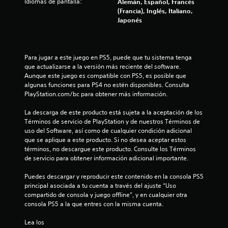
Idiomas de pantalla:
Alemán, Español, Francés
(Francia), Inglés, Italiano,
Japonés
Para jugar a este juego en PS5, puede que tu sistema tenga 
que actualizarse a la versión más reciente del software. 
Aunque este juego es compatible con PS5, es posible que 
algunas funciones para PS4 no estén disponibles. Consulta 
PlayStation.com/bc para obtener más información.
La descarga de este producto está sujeta a la aceptación de los 
Términos de servicio de PlayStation y de nuestros Términos de 
uso del Software, así como de cualquier condición adicional 
que se aplique a este producto. Si no desea aceptar estos 
términos, no descargue este producto. Consulte los Términos 
de servicio para obtener información adicional importante.
Puedes descargar y reproducir este contenido en la consola PS5 
principal asociada a tu cuenta a través del ajuste “Uso 
compartido de consola y juego offline”, y en cualquier otra 
consola PS5 a la que entres con la misma cuenta.
Lea los 