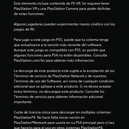
Este elemento incluye contenido de PS VR. Se requiere tener 
PlayStation VR y una PlayStation Camera para poder disfrutar 
de estas funciones.
Algunos jugadores pueden experimentar mareo cinético con los 
juegos de RV.
Para jugar a este juego en PS5, puede que tu sistema tenga 
que actualizarse a la versión más reciente del software. 
Aunque este juego es compatible con PS5, es posible que 
algunas funciones para PS4 no estén disponibles. Consulta 
PlayStation.com/bc para obtener más información.
La descarga de este producto está sujeta a la aceptación de los 
Términos de servicio de PlayStation Network y de nuestros 
Términos de uso del Software, así como de cualquier condición 
adicional que se aplique a este producto. Si no desea aceptar 
estos términos, no descargue este producto. Consulte los 
Términos de servicio para obtener información adicional 
importante.
Cuota de licencia única para descargar en múltiples sistemas 
PlayStation®4. No hace falta iniciar sesión en 
PlayStation®Network para usarla en su PS4 principal pero sí hay 
que hacerlo para el uso en otros sistemas PlayStation®4.