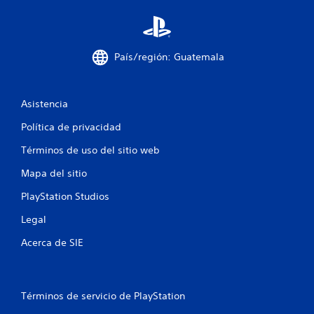
n
e
s
País/región: Guatemala
Asistencia
Política de privacidad
Términos de uso del sitio web
Mapa del sitio
PlayStation Studios
Legal
Acerca de SIE
Términos de servicio de PlayStation