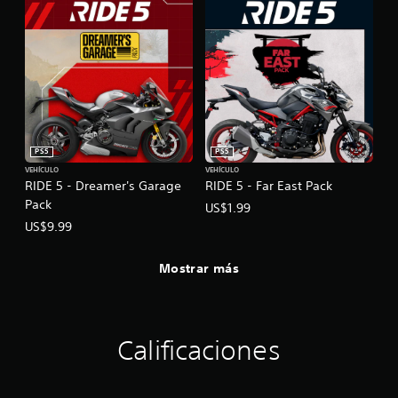
PS5
PS5
VEHÍCULO
VEHÍCULO
RIDE 5 - Dreamer's Garage
RIDE 5 - Far East Pack
Pack
US$1.99
US$9.99
Mostrar más
Calificaciones