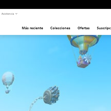
Asistencia
Más reciente
Colecciones
Ofertas
Suscripc