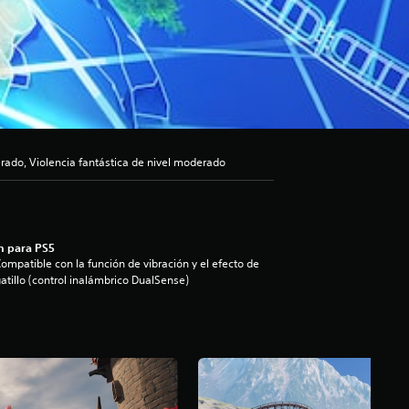
ado, Violencia fantástica de nivel moderado
n para PS5
ompatible con la función de vibración y el efecto de
atillo (control inalámbrico DualSense)