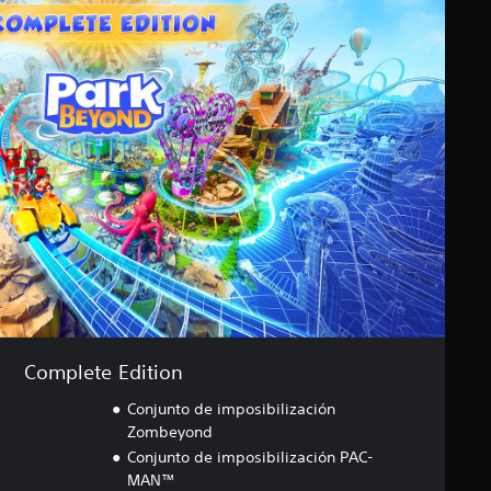
Complete Edition
Conjunto de imposibilización
Zombeyond
Conjunto de imposibilización PAC-
MAN™
a