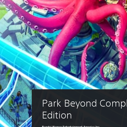
Park Beyond Compl
Edition
Bandai Namco Entertainment America Inc.