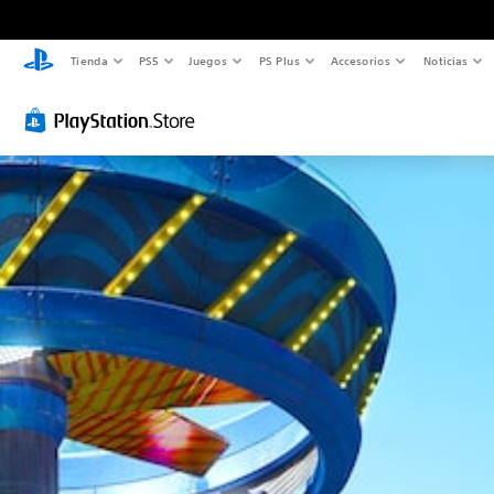
Tienda
PS5
Juegos
PS Plus
Accesorios
Noticias