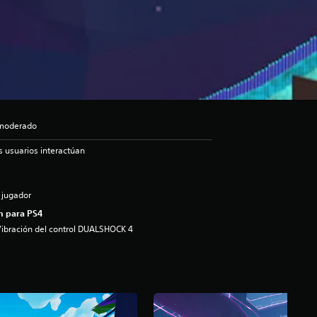
l moderado
s usuarios interactúan
 jugador
n para PS4
ibración del control DUALSHOCK 4