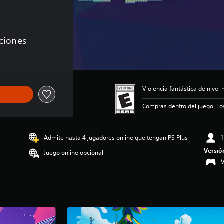
aciones
Violencia fantástica de nive
Compras dentro del juego, Lo
Admite hasta 4 jugadores online que tengan PS Plus
1
Versió
Juego online opcional
V