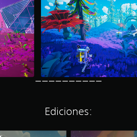
Ediciones:
G