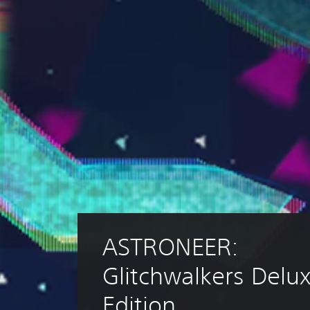
ASTRONEER: 
Glitchwalkers Delux
Edition