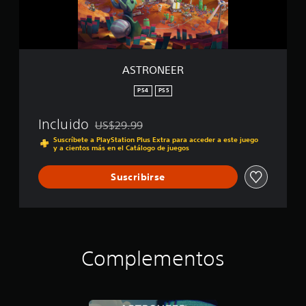
R
ASTRONEER
PS4
PS5
Incluido
US$29.99
Rebajado del precio original de US$29.99
Suscríbete a PlayStation Plus Extra para acceder a este juego
y a cientos más en el Catálogo de juegos
Suscribirse
Complementos