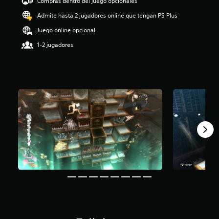
Compras dentro del juego opcionales
Admite hasta 2 jugadores online que tengan PS Plus
Juego online opcional
1-2 jugadores