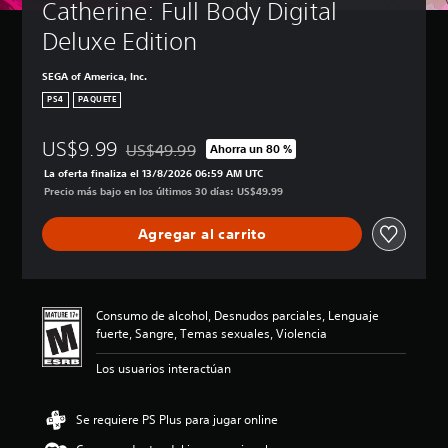
Catherine: Full Body Digital 
Deluxe Edition
SEGA of America, Inc.
PS4
PAQUETE
US$9.99
US$49.99
Ahorra un 80 %
Rebajado del precio original de US$49.99
La oferta finaliza el 13/8/2026 06:59 AM UTC
Precio más bajo en los últimos 30 días: US$49.99
Agregar al carrito
Consumo de alcohol, Desnudos parciales, Lenguaje
fuerte, Sangre, Temas sexuales, Violencia
Los usuarios interactúan
Se requiere PS Plus para jugar online