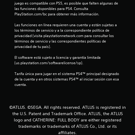
juego es compatible con PS5, es posible que falten algunas de 
las funciones disponibles para PS4. Consulta 
PlayStation.com/bc para obtener más información.
Las funciones en línea requieren una cuenta y están sujetas a 
los términos de servicio y a la correspondiente política de 
privacidad (visita playstationnetwork.com para consultar los 
términos de servicio y las correspondientes políticas de 
privacidad de tu país).
El software está sujeto a licencia y garantía limitada 
(us.playstation.com/softwarelicense/sp).
Tarifa única para jugar en el sistema PS4™ principal designado 
de la cuenta y en otros sistemas PS4™ al iniciar sesión con esa 
cuenta.
©ATLUS. ©SEGA. All rights reserved. ATLUS is registered in
the U.S. Patent and Trademark Office. ATLUS, the ATLUS
logo and CATHERINE: FULL BODY are either registered
trademarks or trademarks of ATLUS Co., Ltd. or its
affiliates.