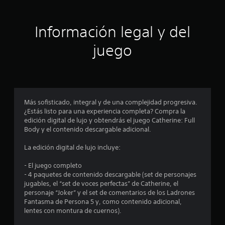
Información legal y del
juego
Más sofisticado, integral y de una complejidad progresiva.
¿Estás listo para una experiencia completa? Compra la
edición digital de lujo y obtendrás el juego Catherine: Full
Body y el contenido descargable adicional.
La edición digital de lujo incluye:
- El juego completo
- 4 paquetes de contenido descargable (set de personajes
jugables, el “set de voces perfectas” de Catherine, el
personaje “Joker” y el set de comentarios de los Ladrones
Fantasma de Persona 5 y, como contenido adicional,
lentes con montura de cuernos).