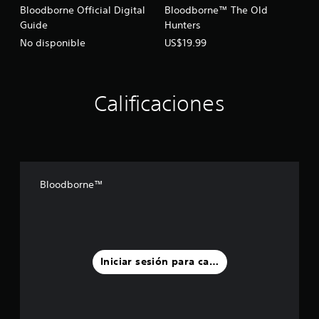
Bloodborne Official Digital
Bloodborne™ The Old
Guide
Hunters
No disponible
US$19.99
Calificaciones
Bloodborne™
Iniciar sesión para calificar