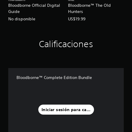
COMPLEMENTO
NIVEL
Bloodborne Official Digital
Bloodborne™ The Old
Guide
Hunters
No disponible
US$19.99
Calificaciones
Bloodborne™ Complete Edition Bundle
Iniciar sesión para calificar