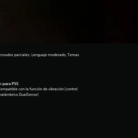
esnudos parciales, Lenguaje moderado, Temas
n para PS5
ompatible con la función de vibración (control
nalámbrico DualSense)