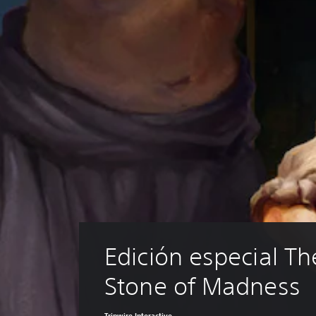
Edición especial Th
Stone of Madness
Tripwire Interactive