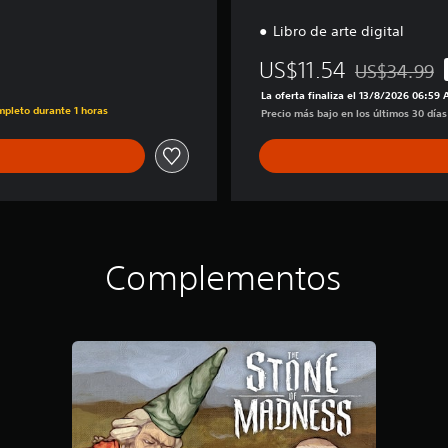
Libro de arte digital
US$11.54
US$34.99
Rebajado del 
La oferta finaliza el 13/8/2026 06:59
mpleto durante 1 horas
Precio más bajo en los últimos 30 día
Complementos