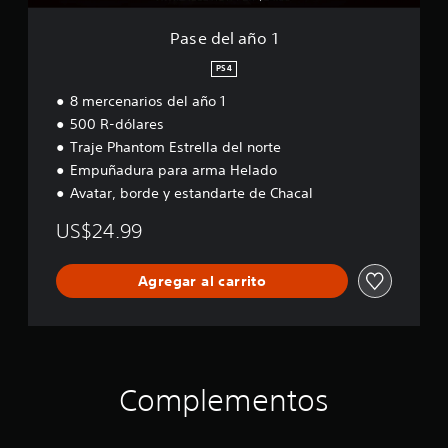
Pase del año 1
PS4
8 mercenarios del año 1
500 R-dólares
Traje Phantom Estrella del norte
Empuñadura para arma Helado
Avatar, borde y estandarte de Chacal
US$24.99
Agregar al carrito
Complementos