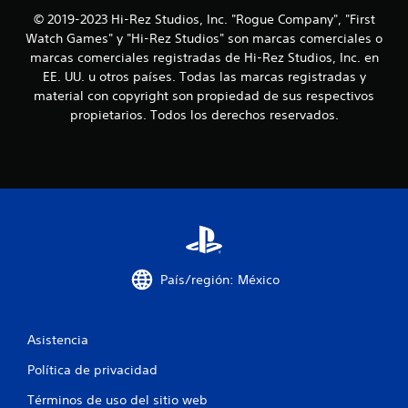
© 2019-2023 Hi-Rez Studios, Inc. "Rogue Company", "First
o
Watch Games" y "Hi-Rez Studios" son marcas comerciales o
n
marcas comerciales registradas de Hi-Rez Studios, Inc. en
EE. UU. u otros países. Todas las marcas registradas y
e
material con copyright son propiedad de sus respectivos
propietarios. Todos los derechos reservados.
s
País/región: México
Asistencia
Política de privacidad
Términos de uso del sitio web