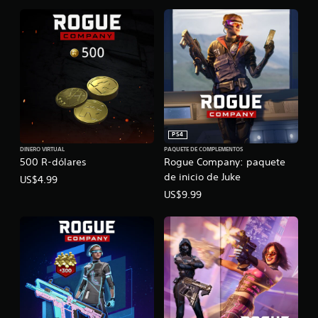
PS4
DINERO VIRTUAL
PAQUETE DE COMPLEMENTOS
500 R-dólares
Rogue Company: paquete
de inicio de Juke
US$4.99
US$9.99