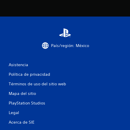
n
e
s
País/región: México
Asistencia
Política de privacidad
Términos de uso del sitio web
Mapa del sitio
PlayStation Studios
Legal
Acerca de SIE