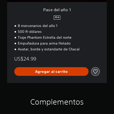
Pase del año 1
PS4
8 mercenarios del año 1
500 R-dólares
Traje Phantom Estrella del norte
Empuñadura para arma Helado
Avatar, borde y estandarte de Chacal
US$24.99
Agregar al carrito
Complementos