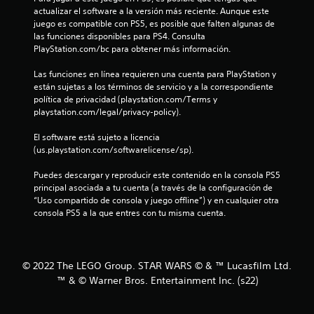
actualizar el software a la versión más reciente. Aunque este 
juego es compatible con PS5, es posible que falten algunas de 
las funciones disponibles para PS4. Consulta 
PlayStation.com/bc para obtener más información.
Las funciones en línea requieren una cuenta para PlayStation y 
están sujetas a los términos de servicio y a la correspondiente 
política de privacidad (playstation.com/Terms y 
playstation.com/legal/privacy-policy).
El software está sujeto a licencia 
(us.playstation.com/softwarelicense/sp).
Puedes descargar y reproducir este contenido en la consola PS5 
principal asociada a tu cuenta (a través de la configuración de 
“Uso compartido de consola y juego offline”) y en cualquier otra 
consola PS5 a la que entres con tu misma cuenta.
© 2022 The LEGO Group. STAR WARS © & ™ Lucasfilm Ltd.
™ & © Warner Bros. Entertainment Inc. (s22)