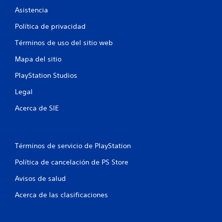
i
Asistencia
o
Política de privacidad
n
Términos de uso del sitio web
e
Mapa del sitio
PlayStation Studios
s
Legal
Acerca de SIE
Términos de servicio de PlayStation
Política de cancelación de PS Store
Avisos de salud
Acerca de las clasificaciones