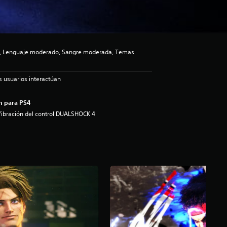
o, Lenguaje moderado, Sangre moderada, Temas
s usuarios interactúan
n para PS4
ibración del control DUALSHOCK 4