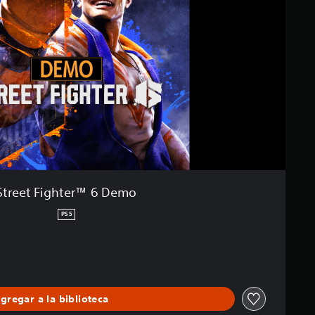
Street Fighter™ 6 Demo
PS5
gregar a la biblioteca