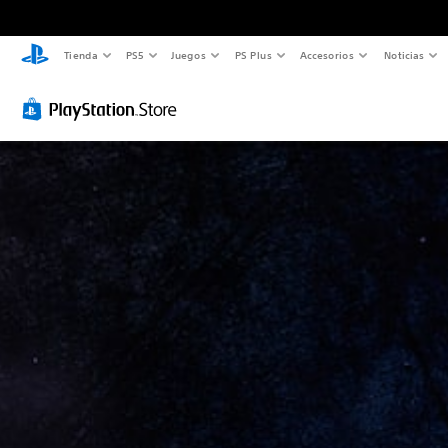
Tienda
PS5
Juegos
PS Plus
Accesorios
Noticias