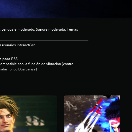
o, Lenguaje moderado, Sangre moderada, Temas
s usuarios interactúan
n para PS5
ompatible con la función de vibración (control
nalámbrico DualSense)