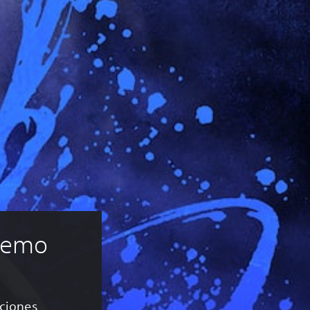
 Demo
aciones