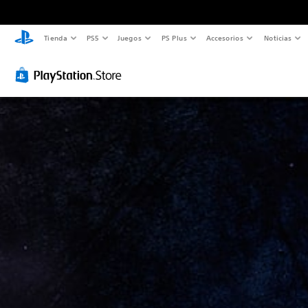
Tienda
PS5
Juegos
PS Plus
Accesorios
Noticias