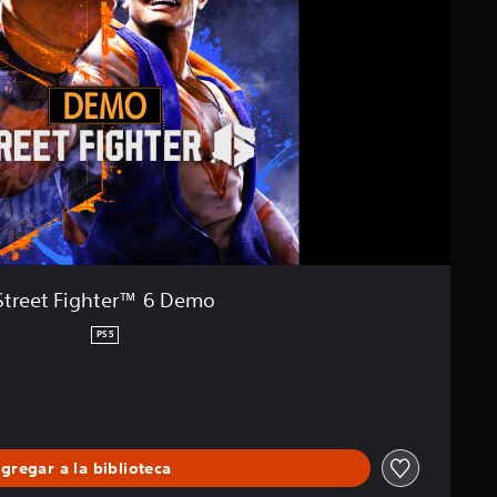
Street Fighter™ 6 Demo
PS5
gregar a la biblioteca