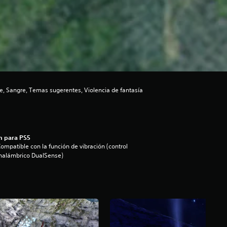
, Sangre, Temas sugerentes, Violencia de fantasía
n para PS5
ompatible con la función de vibración (control
nalámbrico DualSense)