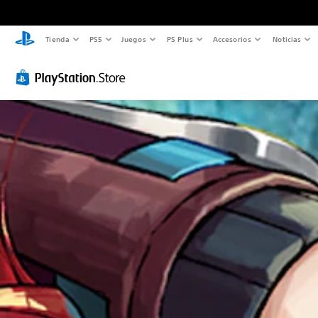
Tienda
PS5
Juegos
PS Plus
Accesorios
Noticias