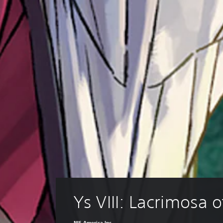
Ys VIII: Lacrimosa 
NIS America Inc.