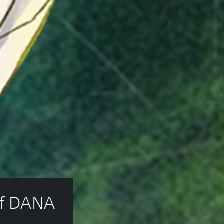
of DANA