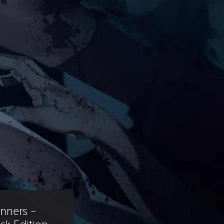
nners – 