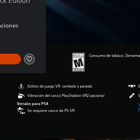
ck Edition
caciones
Consumo de tabaco, Derramam
Estilos de juego VR: sentado y parado
S
Vibración del casco PlayStation VR2 opcional
S
Versión para PS4
Se requiere casco de PS VR