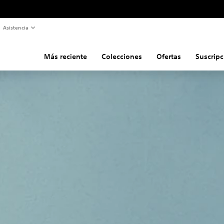
Asistencia
Más reciente
Colecciones
Ofertas
Suscripc