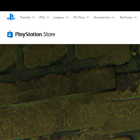
Tienda
PS5
Juegos
PS Plus
Accesorios
Noticias