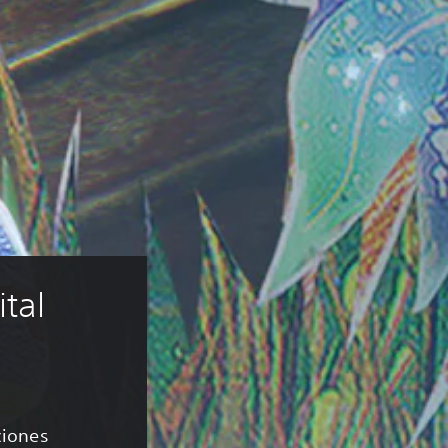
tal 
ciones