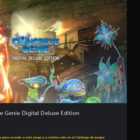
e Genie Digital Deluxe Edition
ecio original de US$39.99
ra para acceder a este juego y a cientos más en el Catálogo de juegos