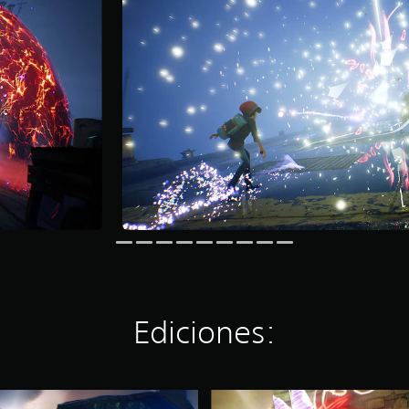
Ediciones:
C