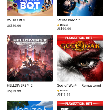
ASTRO BOT
Stellar Blade™
Deluxe
US$59.99
US$69.99
HELLDIVERS™ 2
God of War® III Remastered
Deluxe
US$39.99
US$19.99