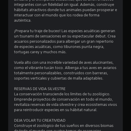
integrantes con un fidelidad sin igual. Además, construye
hábitats atractivos donde tus animales puedan prosperar e
interactuar con el mundo que los rodea de forma
auténtica.
¡Prepara tu traje de buceo! Las especies acuáticas generan
un tsunami de sensaciones en su espectacular debut. Crea
acuarios personalizados para albergar un gran repertorio
de especies acuáticas, como tiburones punta negra,
tortugas carey y muchos más.
Vuela alto con una increíble variedad de aves alucinantes,
como el vibrante tucán toco. Alberga a tus aves en aviarios
totalmente personalizables, construidos con barreras,
soportes verticales y cubiertas de malla adaptables.
RESERVAS DE VIDA SILVESTRE
La conservación transciende los límites de tu zoológico.
Emprende proyectos de conservación en todo el mundo,
revitaliza reservas de vida silvestre y crea ecosistemas vivos
para reintroducir especies en su hábitat natural.
DEJA VOLAR TU CREATIVIDAD
Construye el zoológico de tus sueños en diversos biomas
de todo el mundo con cuatro temas de escenarios