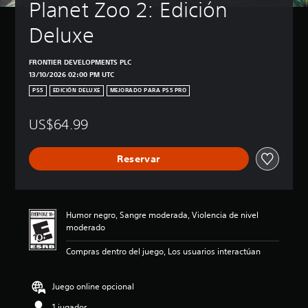
Planet Zoo 2: Edición 
Deluxe
FRONTIER DEVELOPMENTS PLC
13/10/2026 02:00 PM UTC
PS5
EDICIÓN DELUXE
MEJORADO PARA PS5 PRO
US$64.99
Reservar
Humor negro, Sangre moderada, Violencia de nivel
moderado
Compras dentro del juego, Los usuarios interactúan
Juego online opcional
1 jugador