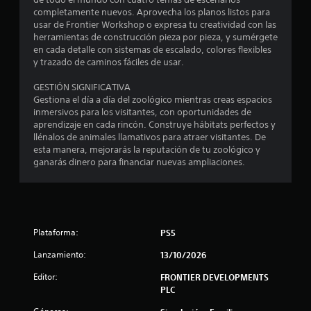
completamente nuevos. Aprovecha los planos listos para
usar de Frontier Workshop o expresa tu creatividad con las
herramientas de construcción pieza por pieza, y sumérgete
en cada detalle con sistemas de escalado, colores flexibles
y trazado de caminos fáciles de usar.
GESTIÓN SIGNIFICATIVA
Gestiona el día a día del zoológico mientras creas espacios
inmersivos para los visitantes, con oportunidades de
aprendizaje en cada rincón. Construye hábitats perfectos y
llénalos de animales llamativos para atraer visitantes. De
esta manera, mejorarás la reputación de tu zoológico y
ganarás dinero para financiar nuevas ampliaciones.
Plataforma:
PS5
Lanzamiento:
13/10/2026
Editor:
FRONTIER DEVELOPMENTS
PLC