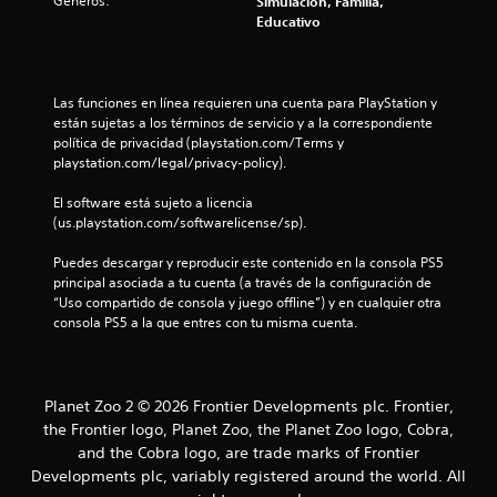
Géneros:
Simulación, Familia,
Educativo
Las funciones en línea requieren una cuenta para PlayStation y 
están sujetas a los términos de servicio y a la correspondiente 
política de privacidad (playstation.com/Terms y 
playstation.com/legal/privacy-policy).
El software está sujeto a licencia 
(us.playstation.com/softwarelicense/sp).
Puedes descargar y reproducir este contenido en la consola PS5 
principal asociada a tu cuenta (a través de la configuración de 
“Uso compartido de consola y juego offline”) y en cualquier otra 
consola PS5 a la que entres con tu misma cuenta.
Planet Zoo 2 © 2026 Frontier Developments plc. Frontier,
the Frontier logo, Planet Zoo, the Planet Zoo logo, Cobra,
and the Cobra logo, are trade marks of Frontier
Developments plc, variably registered around the world. All