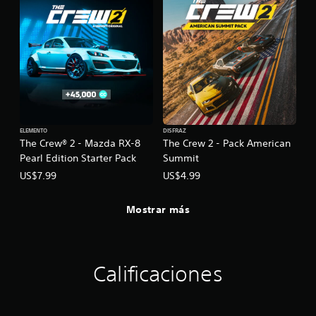
ELEMENTO
DISFRAZ
The Crew® 2 - Mazda RX-8
The Crew 2 - Pack American
Pearl Edition Starter Pack
Summit
US$7.99
US$4.99
Mostrar más
Calificaciones