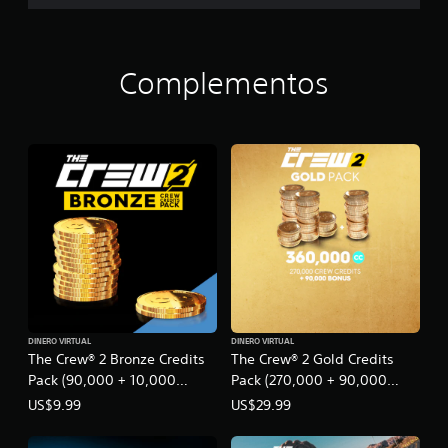
Complementos
DINERO VIRTUAL
DINERO VIRTUAL
The Crew® 2 Bronze Credits
The Crew® 2 Gold Credits
Pack (90,000 + 10,000
Pack (270,000 + 90,000
bonus)
bonus)
US$9.99
US$29.99