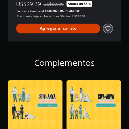
US$29.39
US$69.99
Ahorra un 58 %
Rebajado del precio original de US$69.99
La oferta finaliza el 13/8/2026 06:59 AM UTC
Precio más bajo en los últimos 30 días: US$69.99
Agregar al carrito
Complementos