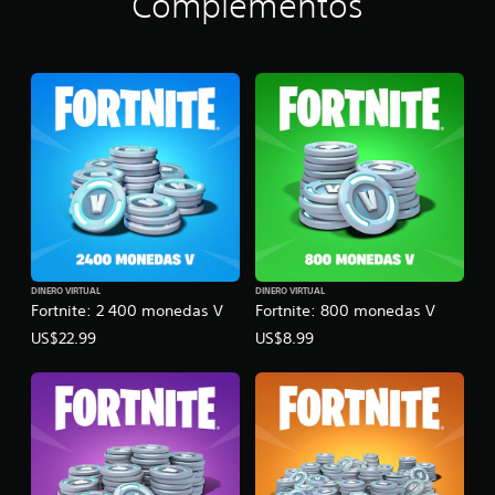
Complementos
DINERO VIRTUAL
DINERO VIRTUAL
Fortnite: 2 400 monedas V
Fortnite: 800 monedas V
US$22.99
US$8.99