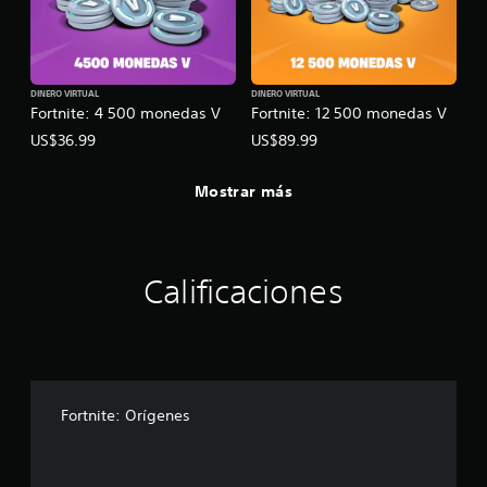
DINERO VIRTUAL
DINERO VIRTUAL
Fortnite: 4 500 monedas V
Fortnite: 12 500 monedas V
US$36.99
US$89.99
Mostrar más
Calificaciones
Fortnite: Orígenes