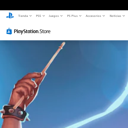
Tienda
PS5
Juegos
PS Plus
Accesorios
Noticias