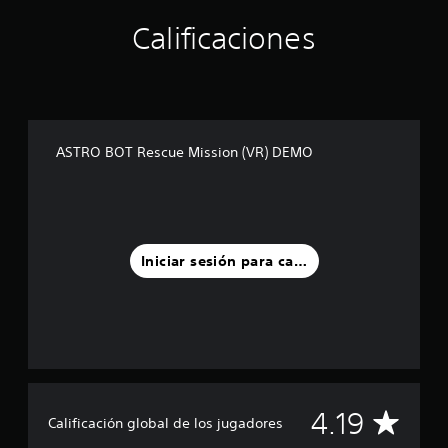
Calificaciones
ASTRO BOT Rescue Mission (VR) DEMO
Iniciar sesión para calificar
C
4.19
Calificación global de los jugadores