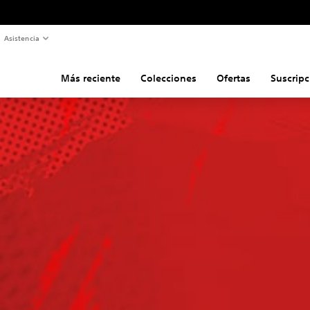
Asistencia
Más reciente
Colecciones
Ofertas
Suscripc