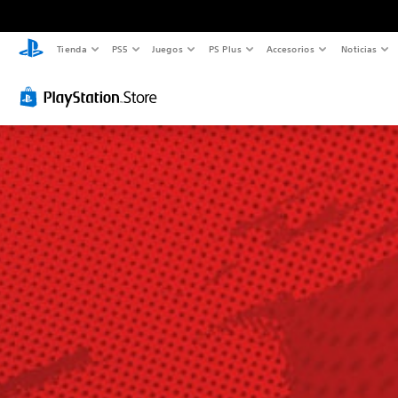
Tienda
PS5
Juegos
PS Plus
Accesorios
Noticias