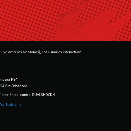
luye artículos aleatorios), Los usuarios interactúan
n para PS4
PS4 Pro Enhanced
ibración del control DUALSHOCK 4
Ver todos