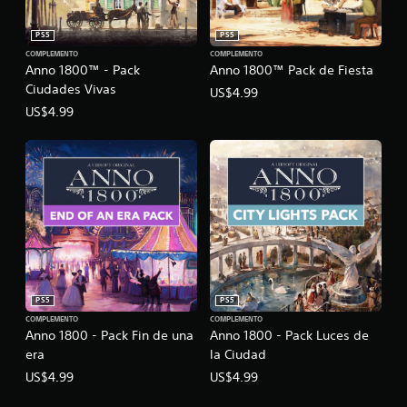
PS5
PS5
COMPLEMENTO
COMPLEMENTO
Anno 1800™ - Pack
Anno 1800™ Pack de Fiesta
Ciudades Vivas
US$4.99
US$4.99
PS5
PS5
COMPLEMENTO
COMPLEMENTO
Anno 1800 - Pack Fin de una
Anno 1800 - Pack Luces de
era
la Ciudad
US$4.99
US$4.99