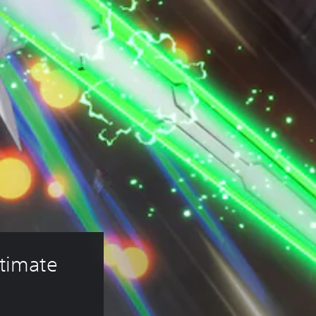
imate 