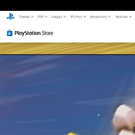
Tienda
PS5
Juegos
PS Plus
Accesorios
Noticias