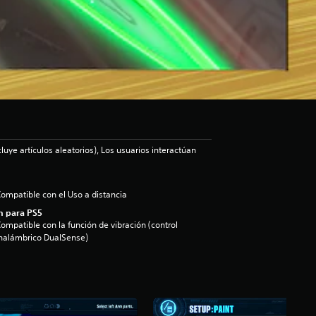
luye artículos aleatorios), Los usuarios interactúan
ompatible con el Uso a distancia
n para PS5
ompatible con la función de vibración (control
nalámbrico DualSense)