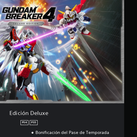
Edición Deluxe
PS4
PS5
Bonificación del Pase de Temporada