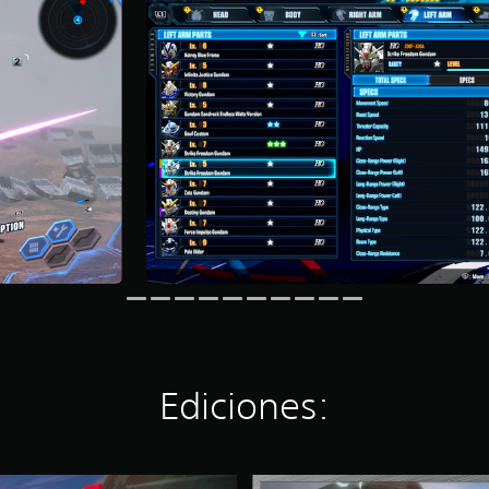
Ediciones:
E