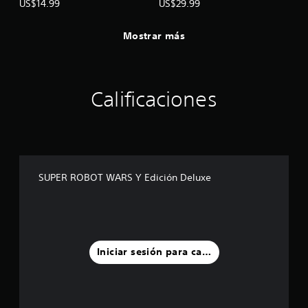
US$14.99
US$29.99
Mostrar más
Calificaciones
SUPER ROBOT WARS Y Edición Deluxe
Iniciar sesión para calificar