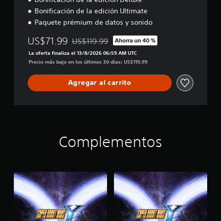
Bonificación de la edición Ultimate
Paquete prémium de datos y sonido
US$71.99
US$119.99
Ahorra un 40 %
Rebajado del precio original de US$119.99
La oferta finaliza el 13/8/2026 06:59 AM UTC
Precio más bajo en los últimos 30 días: US$119.99
Agregar al carrito
Complementos