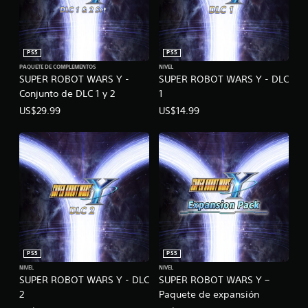
PS5
PS5
PAQUETE DE COMPLEMENTOS
NIVEL
SUPER ROBOT WARS Y -
SUPER ROBOT WARS Y - DLC
Conjunto de DLC 1 y 2
1
US$29.99
US$14.99
PS5
PS5
NIVEL
NIVEL
SUPER ROBOT WARS Y - DLC
SUPER ROBOT WARS Y –
2
Paquete de expansión