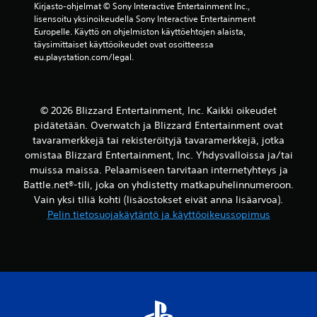
Kirjasto-ohjelmat © Sony Interactive Entertainment Inc., 
lisensoitu yksinoikeudella Sony Interactive Entertainment 
Europelle. Käyttö on ohjelmiston käyttöehtojen alaista, 
täysimittaiset käyttöoikeudet ovat osoitteessa 
eu.playstation.com/legal.
© 2026 Blizzard Entertainment, Inc. Kaikki oikeudet
pidätetään. Overwatch ja Blizzard Entertainment ovat
tavaramerkkejä tai rekisteröityjä tavaramerkkejä, jotka
omistaa Blizzard Entertainment, Inc. Yhdysvalloissa ja/tai
muissa maissa. Pelaamiseen tarvitaan internetyhteys ja
Battle.net®-tili, joka on yhdistetty matkapuhelinnumeroon.
Vain yksi tiliä kohti (lisäostokset eivät anna lisäarvoa).
Pelin tietosuojakäytäntö ja käyttöoikeussopimus