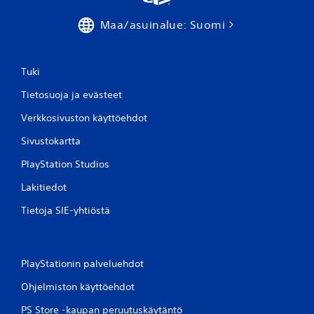
Maa/asuinalue: Suomi
Tuki
Tietosuoja ja evästeet
Verkkosivuston käyttöehdot
Sivustokartta
PlayStation Studios
Lakitiedot
Tietoja SIE-yhtiöstä
PlayStationin palveluehdot
Ohjelmiston käyttöehdot
PS Store -kaupan peruutuskäytäntö