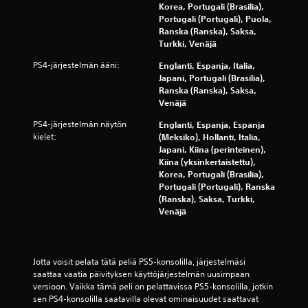
Korea, Portugali (Brasilia),
Portugali (Portugali), Puola,
Ranska (Ranska), Saksa,
Turkki, Venäjä
PS4-järjestelmän ääni:
Englanti, Espanja, Italia,
Japani, Portugali (Brasilia),
Ranska (Ranska), Saksa,
Venäjä
PS4-järjestelmän näytön
Englanti, Espanja, Espanja
kielet:
(Meksiko), Hollanti, Italia,
Japani, Kiina (perinteinen),
Kiina (yksinkertaistettu),
Korea, Portugali (Brasilia),
Portugali (Portugali), Ranska
(Ranska), Saksa, Turkki,
Venäjä
Jotta voisit pelata tätä peliä PS5-konsolilla, järjestelmäsi 
saattaa vaatia päivityksen käyttöjärjestelmän uusimpaan 
versioon. Vaikka tämä peli on pelattavissa PS5-konsolilla, jotkin 
sen PS4-konsolilla saatavilla olevat ominaisuudet saattavat 