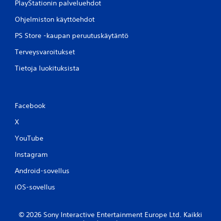
PlayStationin palveluehdot
Ohjelmiston käyttöehdot
PS Store -kaupan peruutuskäytäntö
Terveysvaroitukset
Tietoja luokituksista
Facebook
X
YouTube
Instagram
Android-sovellus
iOS-sovellus
© 2026 Sony Interactive Entertainment Europe Ltd. Kaikki