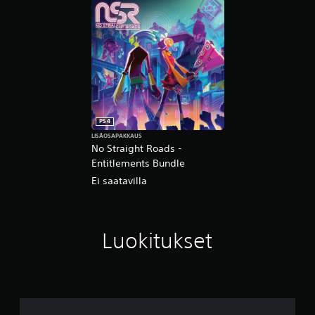
PS4
LISÄOSAPAKKAUS
No Straight Roads -
Entitlements Bundle
Ei saatavilla
Luokitukset