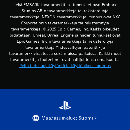
sekä EMBARK-tavaramerkit ja -tunnukset ovat Embark
Studios AB:n tavaramerkkejä tai rekisteröityjä
tavaramerkkejä. NEXON-tavaramerkki ja -tunnus ovat NXC
Corporationin tavaramerkkejä tai rekisteröityjä
tavaramerkkejä. © 2025 Epic Games, Inc. Kaikki oikeudet
pidätetään. Unreal, Unreal Engine ja niiden tunnukset ovat
Epic Games, Inc:n tavaramerkkejä tai rekisteröityjä
tavaramerkkejä Yhdysvaltojen patentti- ja
tavaramerkkivirastossa sekä muissa paikoissa. Kaikki muut
tavaramerkit ja tuotenimet ovat haltijoidensa omaisuutta.
Pelin tietosuojakäytäntö ja käyttöoikeussopimus
Maa/asuinalue: Suomi