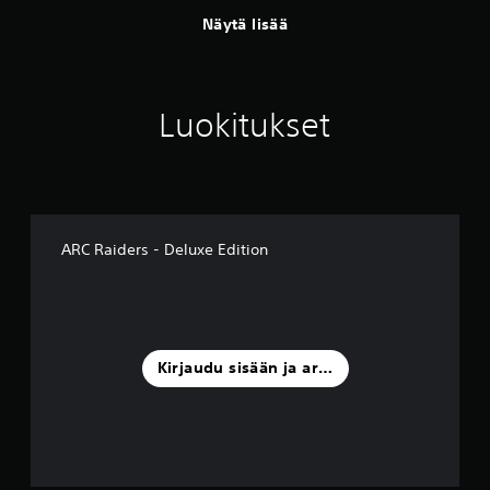
Näytä lisää
Luokitukset
ARC Raiders - Deluxe Edition
Kirjaudu sisään ja arvostele