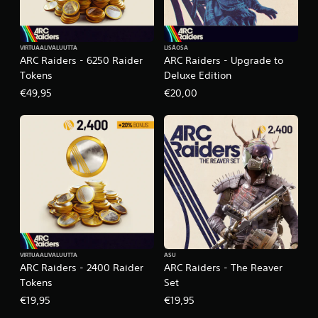
VIRTUAALIVALUUTTA
LISÄOSA
ARC Raiders - 6250 Raider
ARC Raiders - Upgrade to
Tokens
Deluxe Edition
€49,95
€20,00
VIRTUAALIVALUUTTA
ASU
ARC Raiders - 2400 Raider
ARC Raiders - The Reaver
Tokens
Set
€19,95
€19,95