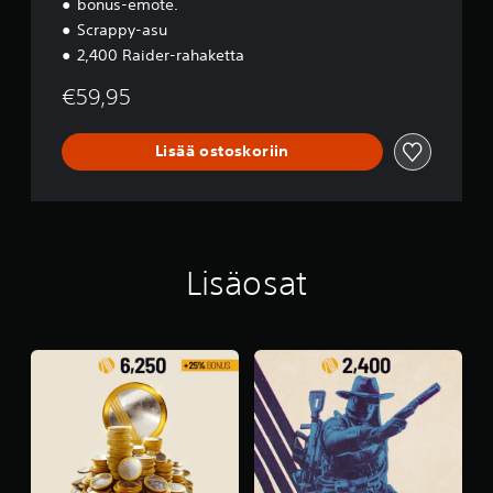
bonus-emote.
Scrappy-asu
2,400 Raider-rahaketta
€59,95
Lisää ostoskoriin
Lisäosat