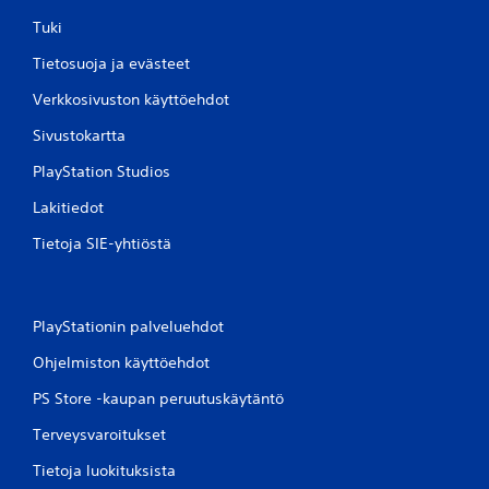
Tuki
Tietosuoja ja evästeet
Verkkosivuston käyttöehdot
Sivustokartta
PlayStation Studios
Lakitiedot
Tietoja SIE-yhtiöstä
PlayStationin palveluehdot
Ohjelmiston käyttöehdot
PS Store -kaupan peruutuskäytäntö
Terveysvaroitukset
Tietoja luokituksista