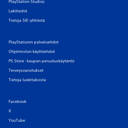
PlayStation Studios
Lakitiedot
Tietoja SIE-yhtiöstä
PlayStationin palveluehdot
Ohjelmiston käyttöehdot
PS Store -kaupan peruutuskäytäntö
Terveysvaroitukset
Tietoja luokituksista
Facebook
X
YouTube