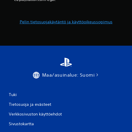
Pelin tietosuojakäytäntö ja käyttöoikeussopimus
Maa/asuinalue: Suomi
Tuki
Tietosuoja ja evästeet
Verkkosivuston käyttöehdot
Sivustokartta