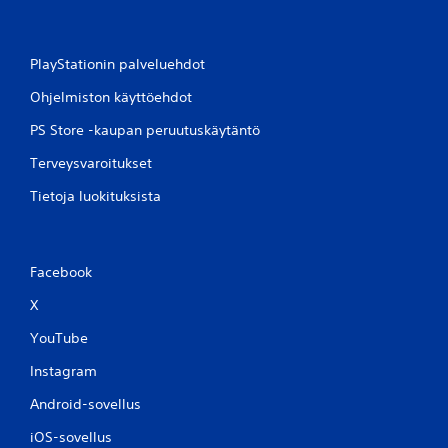
PlayStationin palveluehdot
Ohjelmiston käyttöehdot
PS Store -kaupan peruutuskäytäntö
Terveysvaroitukset
Tietoja luokituksista
Facebook
X
YouTube
Instagram
Android-sovellus
iOS-sovellus