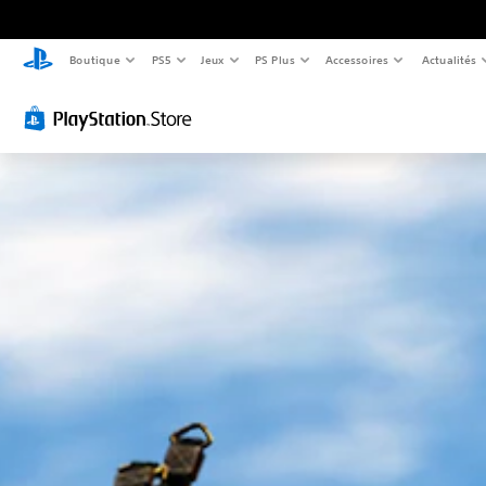
Boutique
PS5
Jeux
PS Plus
Accessoires
Actualités