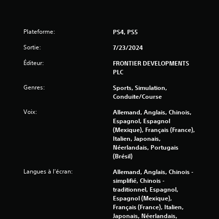
Plateforme:
PS4, PS5
Sortie:
7/23/2024
Éditeur:
FRONTIER DEVELOPMENTS
PLC
Genres:
Sports, Simulation,
Conduite/course
Voix:
Allemand, Anglais, Chinois,
Espagnol, Espagnol
(Mexique), Français (France),
Italien, Japonais,
Néerlandais, Portugais
(Brésil)
Langues à l’écran:
Allemand, Anglais, Chinois -
simplifié, Chinois -
traditionnel, Espagnol,
Espagnol (Mexique),
Français (France), Italien,
Japonais, Néerlandais,