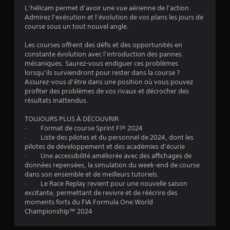
L’hélicam permet d’avoir une vue aérienne de l’action.
Admirez l’exécution et l’évolution de vos plans les jours de
course sous un tout nouvel angle.
Les courses offrent des défis et des opportunités en
constante évolution avec l’introduction des pannes
mécaniques. Saurez-vous endiguer ces problèmes
lorsqu’ils surviendront pour rester dans la course ?
Assurez-vous d’être dans une position où vous pouvez
profiter des problèmes de vos rivaux et décrocher des
résultats inattendus.
TOUJOURS PLUS À DÉCOUVRIR
· Format de course Sprint F1® 2024
· Liste des pilotes et du personnel de 2024, dont les
pilotes de développement et des académies d’écurie
· Une accessibilité améliorée avec des affichages de
données repensées, la simulation du week-end de course
dans son ensemble et de meilleurs tutoriels.
· Le Race Replay revient pour une nouvelle saison
excitante, permettant de revivre et de réécrire des
moments forts du FIA Formula One World
Championship™ 2024