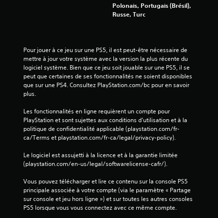
Polonais, Portugais (Brésil),
Russe, Turc
Pour jouer à ce jeu sur une PS5, il est peut-être nécessaire de 
mettre à jour votre système avec la version la plus récente du 
logiciel système. Bien que ce jeu soit jouable sur une PS5, il se 
peut que certaines de ses fonctionnalités ne soient disponibles 
que sur une PS4. Consultez PlayStation.com/bc pour en savoir 
plus.
Les fonctionnalités en ligne requièrent un compte pour 
PlayStation et sont sujettes aux conditions d’utilisation et à la 
politique de confidentialité applicable (playstation.com/fr-
ca/Terms et playstation.com/fr-ca/legal/privacy-policy).
Le logiciel est assujetti à la licence et à la garantie limitée 
(playstation.com/en-us/legal/softwarelicense-cafr/).
Vous pouvez télécharger et lire ce contenu sur la console PS5 
principale associée à votre compte (via le paramètre « Partage 
sur console et jeu hors ligne ») et sur toutes les autres consoles 
PS5 lorsque vous vous connectez avec ce même compte.