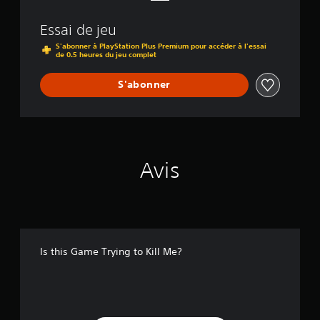
t
o
Essai de jeu
K
i
S'abonner à PlayStation Plus Premium pour accéder à l'essai
de 0.5 heures du jeu complet
l
l
M
S'abonner
e
?
Avis
Is this Game Trying to Kill Me?