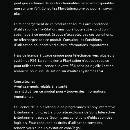
(
peut que certaines de ses fonctionnalités ne soient disponibles 
que sur une PS4. Consultez PlayStation.com/bc pour en savoir 
2
plus.
1
Le téléchargement de ce produit est soumis aux Conditions 
d'utilisation de PlayStation, ainsi qu'à toute autre condition 
0
spécifique à ce produit. Si vous n'acceptez pas ces conditions, 
ne téléchargez pas ce produit. Consultez les Conditions 
d'utilisation pour obtenir d'autres informations importantes.
a
Frais de licence à usage unique pour télécharger vers plusieurs 
systèmes PS4. La connexion à PlayStation n'est pas requise 
v
pour utiliser cette licence sur votre PS4 principale ; elle l'est en 
revanche pour une utilisation sur d'autres systèmes PS4.
i
Consultez les 
Avertissements relatifs à la santé
s
 avant d'utiliser ce produit pour y trouver des informations 
importantes.
)
La licence de la bibliothèque de programmes ©Sony Interactive 
Entertainment Inc. est la propriété exclusive de Sony Interactive 
Entertainment Europe. Soumis aux conditions d’utilisation des 
logiciels. Pour consulter les droits d’utilisation complets, 
rendez-vous sur eu.playstation.com/legal.