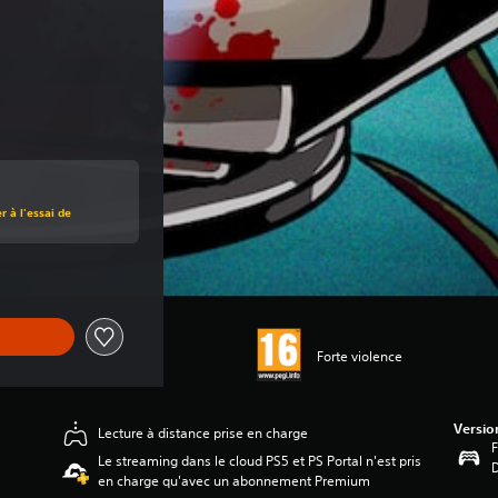
 à l'essai de
Forte violence
Versio
Lecture à distance prise en charge
F
Le streaming dans le cloud PS5 et PS Portal n'est pris
en charge qu'avec un abonnement Premium