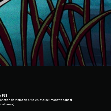
n PS5
onction de vibration prise en charge (manette sans fil
DualSense)