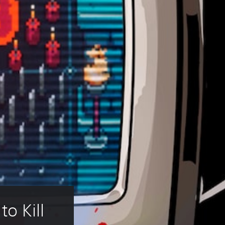
o Kill 