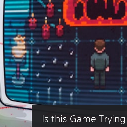
Is this Game Trying t