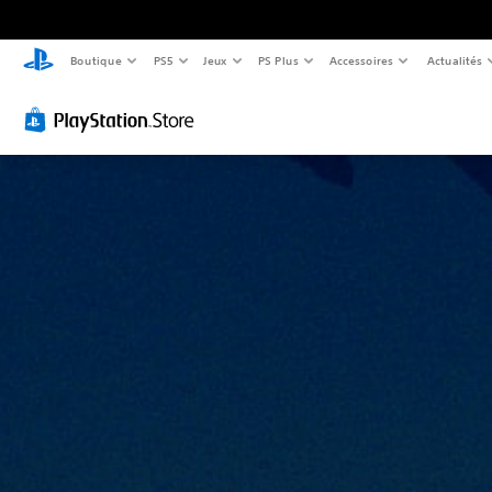
Boutique
PS5
Jeux
PS Plus
Accessoires
Actualités