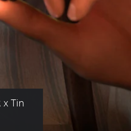
x Tin 