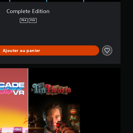
Complete Edition
PS4
PS5
Ajouter au panier