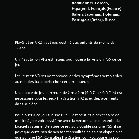
traditionnel, Coréen,
Espagnol, Français (France),
Italien, Japonais, Polonais,
Portugais (Brésil), Russe
PlayStation VR2 n'est pas destiné aux enfants de moins de 
12 ans.
Un PlayStation VR2 est requis pour jouer à la version PS5 de ce 
jeu.
Les jeux en VR peuvent provoquer des symptômes semblables 
au mal des transports chez certains joueurs.
Un espace de jeu minimum de 2 m × 2 m (6 ft 7 in × 6 ft 7 in) est 
nécessaire pour les jeux PlayStation VR2 avec déplacements 
dans la pièce.
Pour jouer à ce jeu sur une PS5, il est peut-être nécessaire de 
mettre à jour votre système avec la version la plus récente du 
logiciel système. Bien que ce jeu soit jouable sur une PS5, il se 
peut que certaines de ses fonctionnalités ne soient disponibles 
que sur une PS4. Consultez PlayStation.com/bc pour en savoir 